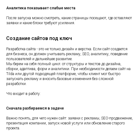
Аналитика показывает слабые места
После запуска можно смотреть, какие страницы посещают, где оставляют
заявки и какие блоки требуют усиления.
Создание сайтов под ключ
Разработка сайта - это не только дизайн и верстка. Если сайт создается
для бизнеса, он должен учитывать рекламу, SEO, аналитику, поведение
пользователей и дальнейшее развитие.
Мы берем на себя полный цикл: от структуры и текстов до дизайна,
сборки, адаптива, форм и аналитики. При необходимости делаем сайт на
Tilda или другой подходящей платформе, чтобы клиент мог быстро
запускать рекламу и вносить базовые изменения без сложной
разработки.
Что входит в работу:
Сначала разбираемся в задаче
Важно понять, для чего нужен сайт: заявки с рекламы, SEO-продвижение,
презентация компании, запуск новой услуги или обновление старого
МЕНЮ
проекта.