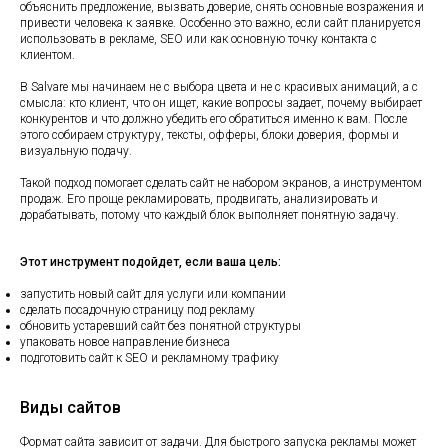
объяснить предложение, вызвать доверие, снять основные возражения и
привести человека к заявке. Особенно это важно, если сайт планируется
использовать в рекламе, SEO или как основную точку контакта с
клиентом.
В Salvare мы начинаем не с выбора цвета и не с красивых анимаций, а с
смысла: кто клиент, что он ищет, какие вопросы задает, почему выбирает
конкурентов и что должно убедить его обратиться именно к вам. После
этого собираем структуру, тексты, офферы, блоки доверия, формы и
визуальную подачу.
Такой подход помогает сделать сайт не набором экранов, а инструментом
продаж. Его проще рекламировать, продвигать, анализировать и
дорабатывать, потому что каждый блок выполняет понятную задачу.
Этот инструмент подойдет, если ваша цель:
запустить новый сайт для услуги или компании
сделать посадочную страницу под рекламу
обновить устаревший сайт без понятной структуры
упаковать новое направление бизнеса
подготовить сайт к SEO и рекламному трафику
Виды сайтов
Формат сайта зависит от задачи. Для быстрого запуска рекламы может