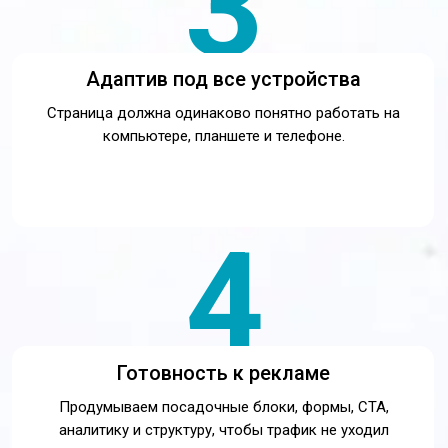
впустую.
5
Сайт под задачу бизнеса
Перед дизайном разбираем нишу, аудиторию, услуги,
конкурентов и путь пользователя до заявки.
Цены на создание сайта