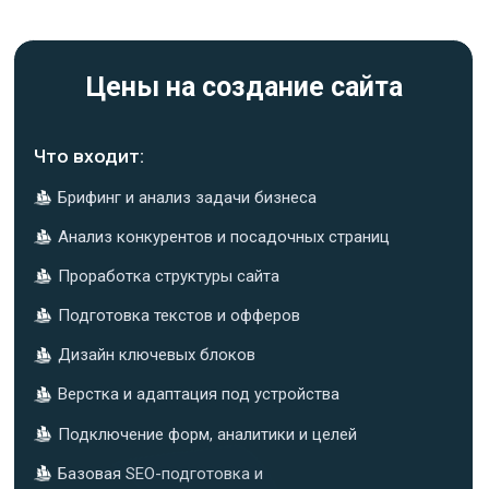
СТОИМОСТЬ УСЛУГИ
ОТ 40 000 РУБЛЕЙ
Оставить заявку
Этапы
работы
1
ШАГ
Вы оставляете заявку, мы
обсуждаем задачу, нишу, тип
сайта и желаемый результат.
2
ШАГ
Анализируем конкурентов,