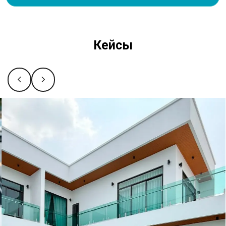
Сальваре на карте Уфы — Яндекс Карты