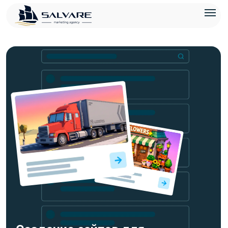
Создание сайтов для
бизнеса
Разрабатываем сайты, которые не просто выглядят
аккуратно, а помогают получать заявки: