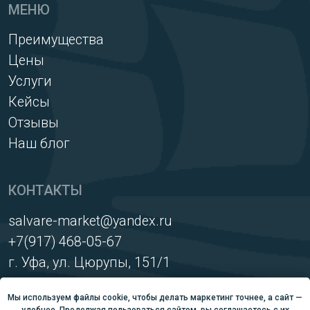
Мы используем файлы cookie, чтобы делать маркетинг точнее, а сайт —