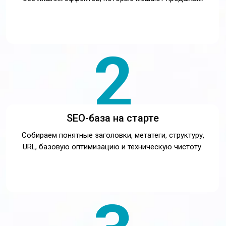
3
Адаптив под все устройства
Страница должна одинаково понятно работать на
компьютере, планшете и телефоне.
4
Готовность к рекламе
Продумываем посадочные блоки, формы, CTA,
аналитику и структуру, чтобы трафик не уходил