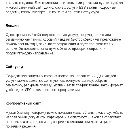
хватить лендинга. Для компании с несколькими услугами лучше подойдет
многостраничный сайт. Для сложных услуг и B2B важны подробные
разделы, кейсы, экспертный контент и понятная структура.
Лендинг
Одностраничный сайт под конкретную услугу, продукт, акцию или
рекламную кампанию. Хороший лендинг быстро объясняет предложение,
показывает выгоды, закрывает возражения и ведет пользователя к
заявке. Он подходит, когда нужно быстро проверить спрос или
продвигать одно направление.
Сайт услуг
Подходит компаниям, у которых несколько направлений. Для каждой
услуги можно сделать отдельную посадочную страницу, собрать
семантику, раскрыть преимущества и вести трафик точнее. Такой формат
удобнее для SEO и комплексного продвижения.
Корпоративный сайт
Нужен бизнесу, которому важно показать масштаб, опыт, команду, кейсы,
направления, документы, партнеров и экспертность. Такой сайт работает
не только на заявки, но и на доверие к компании при долгом цикле
принятия решения.