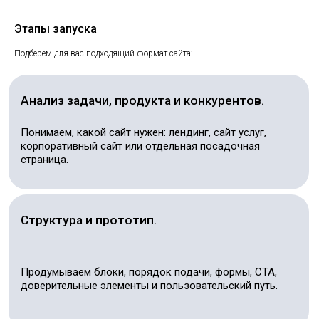
Этапы
запуска
Подберем для вас подходящий формат сайта:
Услуга по созданию сайта
Оставьте заявку на сайте - обсудим вашу нишу,
подберем формат сайта и подскажем, какие блоки
нужны для заявок.
Ваше имя