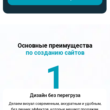
1
Дизайн без перегруза
Делаем визуал современным, аккуратным и удобным,
без лишних эффектов, которые мешают продажам.
2
SEO-база на старте
Собираем понятные заголовки, метатеги, структуру,
URL, базовую оптимизацию и техническую чистоту.