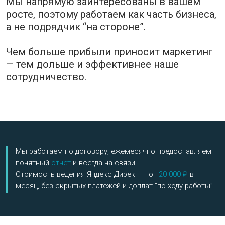
Контекстная
реклама
Настройка и ведение контекстной рекламы (Yandex
Direct)
SEO
-
продвижение
SEO продвижение сайта в поисковых выдачах
Яндекс и Google