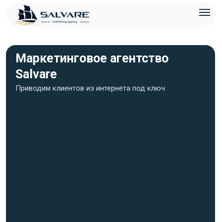
Маркетинговое агентство
Salvare
Приводим клиентов из интернета под ключ
Оставьте заявку, мы рассчитаем стоимость клиента,
подготовим стратегию продвижения и КП под ваш
бизнес