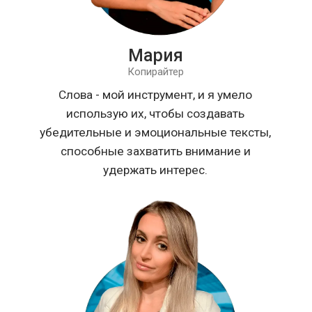
Наш
блог