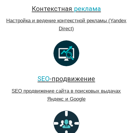
количество компаний одновременно, это
может повлечь за собой ухудшение качества
работы. Для нас
важно уделить
должное
внимание каждому бренду, и выполнить
свою работу качественно.
*
null
Оставить заявку