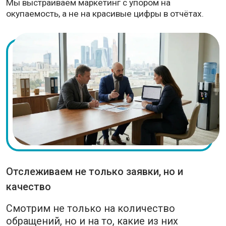
Зарабатываете вы — зарабатываем мы
Мы напрямую заинтересованы в вашем
росте, поэтому работаем как часть бизнеса,
а не подрядчик “на стороне”.
Чем больше прибыли приносит маркетинг
— тем дольше и эффективнее наше
сотрудничество.