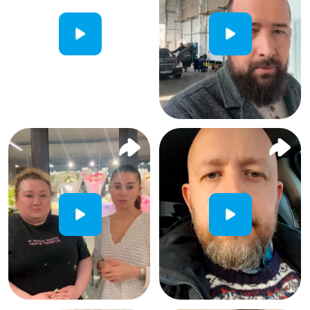
Сальваре на карте Уфы — Яндекс Карты