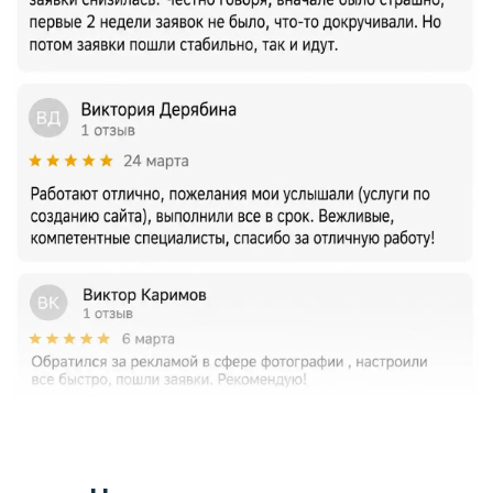
Дизайнер
В мире цветов и форм я создаю
уникальные визуальные истории, которые
усиливают бренд и делают его
неповторимым.
Екатерина
Web-программист