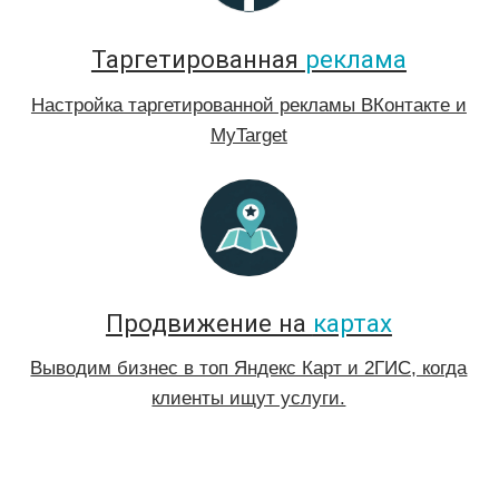
Не знаете, что именно
Вам
нужно?
Заполните бриф и мы
предоставим Вам персональный
план решения с
ценами
Заполнить