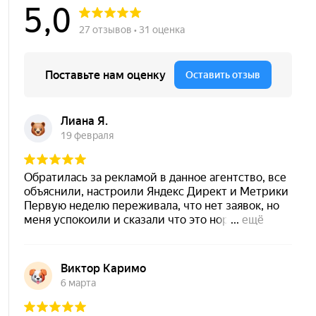
Вадим
Маркетолог
Креативный стратег и аналитик в одном
лице, я помогаю создавать
маркетинговые кампании, которые не
только привлекают внимание, но и
преображают бизнес.