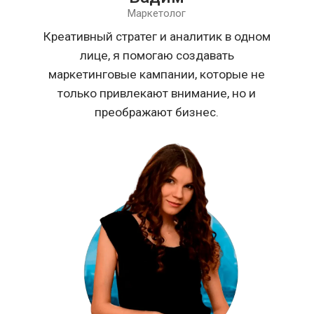
ее надежной и безопасной.
Вы
Я именно тот кто вам нужен
Мы большая дружная семья, которая
всегда готова расширяться и искать
новых людей в команду. Хочешь в
команду?
(Да!)