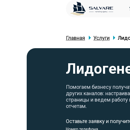
Главная
Услуги
Лидо
Лидогене
Помогаем бизнесу получать
других каналов: настраив
страницы и ведем работу 
отчетам.
Оставьте заявку и получи
Номер телефона