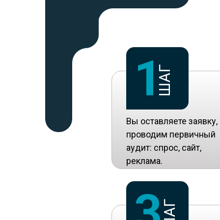
1
ШАГ
Вы оставляете заявку,
проводим первичный
аудит: спрос, сайт,
реклама.
3
ШАГ