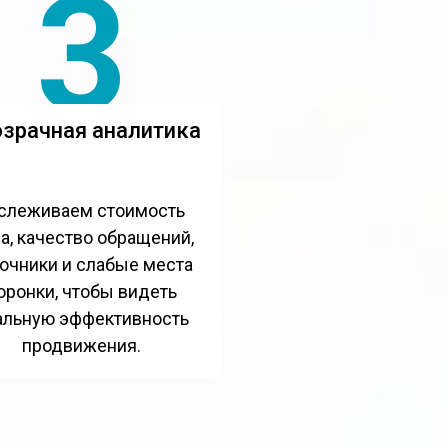
3
зрачная аналитика
слеживаем стоимость
а, качество обращений,
очники и слабые места
оронки, чтобы видеть
альную эффективность
продвижения.