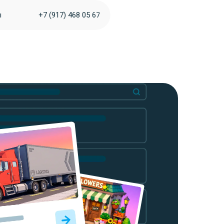
ы
+7 (917) 468 05 67