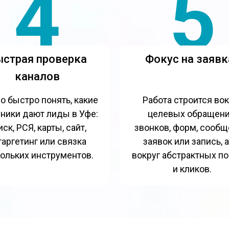
4
5
страя проверка
Фокус на заявк
каналов
 быстро понять, какие
Работа строится вок
ники дают лиды в Уфе:
целевых обращени
ск, РСЯ, карты, сайт,
звонков, форм, сообщ
таргетинг или связка
заявок или запись, а
ольких инструментов.
вокруг абстрактных п
и кликов.