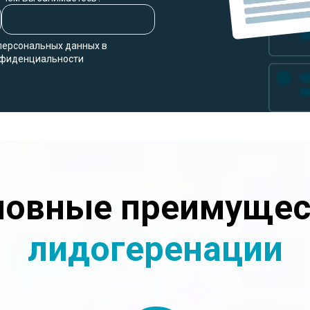
 персональных данных в
онфиденциальности
новные преимущес
лидогеренации