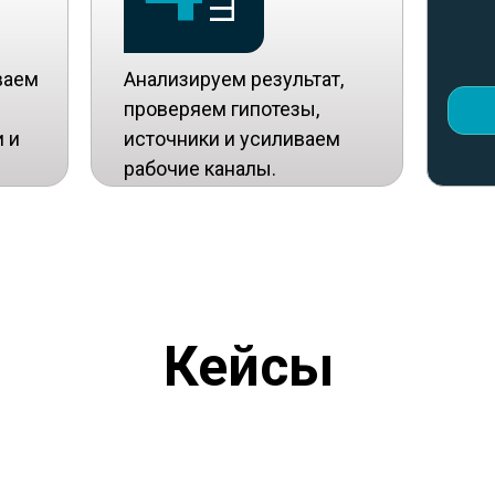
ваем
Анализируем результат,
проверяем гипотезы,
 и
источники и усиливаем
рабочие каналы.
Кейсы