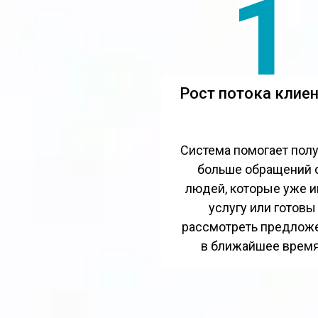
1
Рост потока клие
Система помогает полу
больше обращений 
людей, которые уже 
услугу или готовы
рассмотреть предлож
в ближайшее время