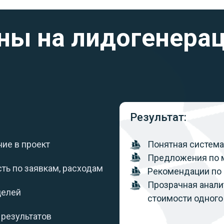
ны на лидогенера
Результат:
ие в проект
Понятная система
Предложения по 
ть по заявкам, расходам
Рекомендации по с
Прозрачная анали
целей
стоимости одного
результатов