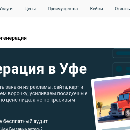
Услуги
Цены
Преимущества
Кейсы
Отзыв
генерация
рация в Уфе
 заявки из рекламы, сайта, карт и
аем воронку, усиливаем посадочные
по цене лида, а не по красивым
те бесплатный аудит
Чем Вы занимаетесь?