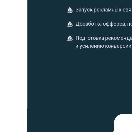
Запуск рекламных свя
Доработка офферов, п
Подготовка рекоменда
и усилению конверсии