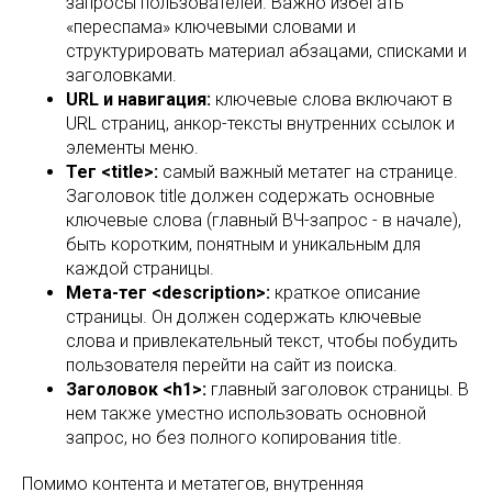
запросы пользователей. Важно избегать
«переспама» ключевыми словами и
структурировать материал абзацами, списками и
заголовками.
URL и навигация:
ключевые слова включают в
URL страниц, анкор-тексты внутренних ссылок и
элементы меню.
Тег <title>:
самый важный метатег на странице.
Заголовок title должен содержать основные
ключевые слова (главный ВЧ-запрос - в начале),
быть коротким, понятным и уникальным для
каждой страницы.
Мета-тег <description>:
краткое описание
страницы. Он должен содержать ключевые
слова и привлекательный текст, чтобы побудить
пользователя перейти на сайт из поиска.
Заголовок <h1>:
главный заголовок страницы. В
нем также уместно использовать основной
запрос, но без полного копирования title.
Помимо контента и метатегов, внутренняя