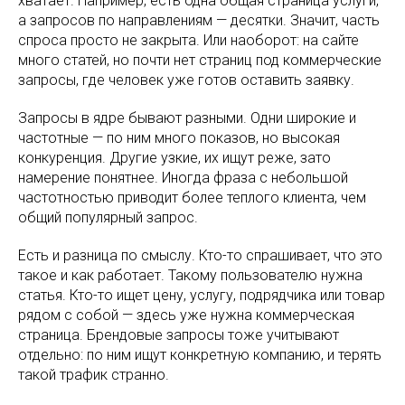
хватает. Например, есть одна общая страница услуги,
а запросов по направлениям — десятки. Значит, часть
спроса просто не закрыта. Или наоборот: на сайте
много статей, но почти нет страниц под коммерческие
запросы, где человек уже готов оставить заявку.
Запросы в ядре бывают разными. Одни широкие и
частотные — по ним много показов, но высокая
конкуренция. Другие узкие, их ищут реже, зато
намерение понятнее. Иногда фраза с небольшой
частотностью приводит более теплого клиента, чем
общий популярный запрос.
Есть и разница по смыслу. Кто-то спрашивает, что это
такое и как работает. Такому пользователю нужна
статья. Кто-то ищет цену, услугу, подрядчика или товар
рядом с собой — здесь уже нужна коммерческая
страница. Брендовые запросы тоже учитывают
отдельно: по ним ищут конкретную компанию, и терять
такой трафик странно.