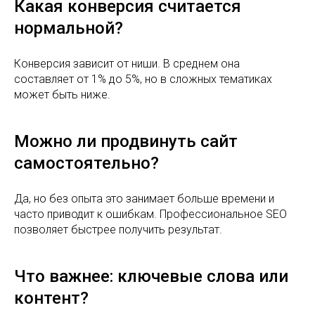
Какая конверсия считается
нормальной?
Конверсия зависит от ниши. В среднем она
составляет от 1% до 5%, но в сложных тематиках
может быть ниже.
Можно ли продвинуть сайт
самостоятельно?
Да, но без опыта это занимает больше времени и
часто приводит к ошибкам. Профессиональное SEO
позволяет быстрее получить результат.
МЕНЮ
Что важнее: ключевые слова или
Главная
контент?
Услуги