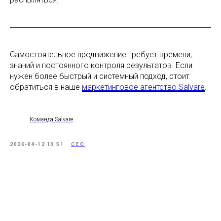
ОГРНИП 322028000029041
ИНН 024505048445
Самостоятельное продвижение требует времени,
знаний и постоянного контроля результатов. Если
нужен более быстрый и системный подход, стоит
обратиться в наше
маркетинговое агентство Salvare
.
Команда Salvare
2026-04-12 13:51
СЕО