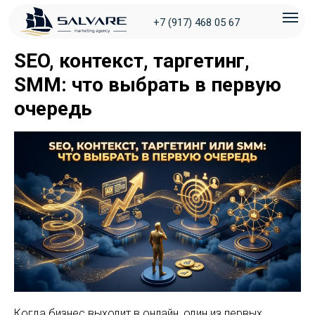
+7 (917) 468 05 67
SEO, контекст, таргетинг,
SMM: что выбрать в первую
очередь
Когда бизнес выходит в онлайн, один из первых